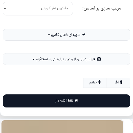
مرتب سازی بر اساس:
شهرهای فعال کادرو
فیلمبرداری ریلز و تیزر تبلیغاتی اینستاگرام
آقا
خانم
فقط آتلیه دار