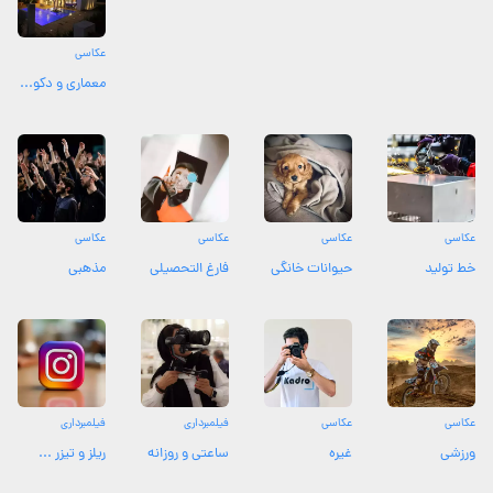
عکاسی
معماری و دکو...
عکاسی
عکاسی
عکاسی
عکاسی
خط تولید
حیوانات خانگی
فارغ التحصیلی
مذهبی
عکاسی
عکاسی
فیلمبرداری
فیلمبرداری
ورزشی
غیره
ساعتی و روزانه
ریلز و تیزر ...