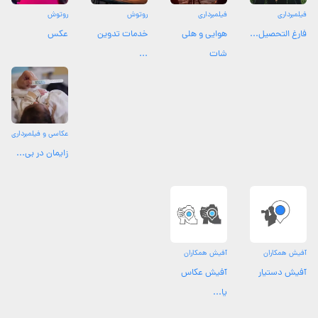
فیلمبرداری
فیلمبرداری
روتوش
روتوش
فارغ التحصیل...
هوایی و هلی
خدمات تدوین
عکس
شات
...
عکاسی و فیلمبرداری
زایمان در بی...
آفیش همکاران
آفیش همکاران
آفیش دستیار
آفیش عکاس
یا...