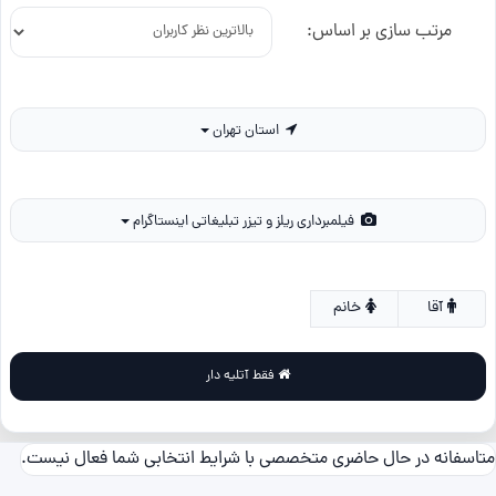
مرتب سازی بر اساس:
استان تهران
فیلمبرداری ریلز و تیزر تبلیغاتی اینستاگرام
آقا
خانم
فقط آتلیه دار
متاسفانه در حال حاضری متخصصی با شرایط انتخابی شما فعال نیست.