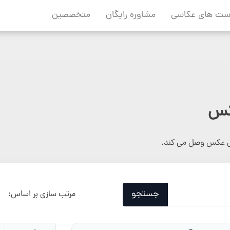
ست های عکاسی
مشاوره رایگان
متخصصین
کس
عکس وصل می کند.
جستجو
مرتب سازی بر اساس: