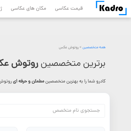
Skip
قیمت عکاسی
مکان های عکاسی
ژ
to
content
همه متخصصین
>
روتوش عکس
برترین متخصصین
روتوش ع
کادرو شما را به بهترین متخصصین
مطمئن و حرفه ای
روتوش 