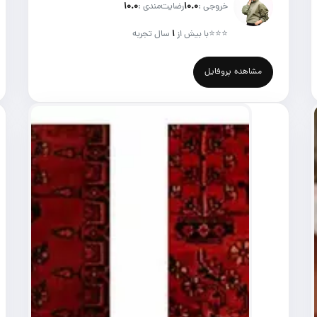
خروجی :
۱۰.۰
رضایت‌مندی :
۱۰.۰
⭐⭐⭐
با بیش از
۱
سال تجربه
مشاهده پروفایل