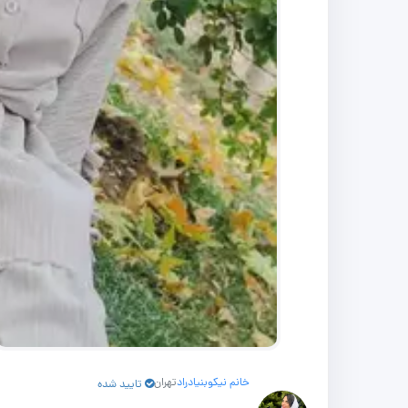
خانم نیکوبنیادراد
تهران
تایید شده