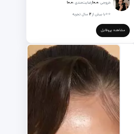
خروجی :
۱۰.۰
رضایت‌مندی :
۱۰.۰
⭐⭐
با بیش از
۲
سال تجربه
مشاهده پروفایل