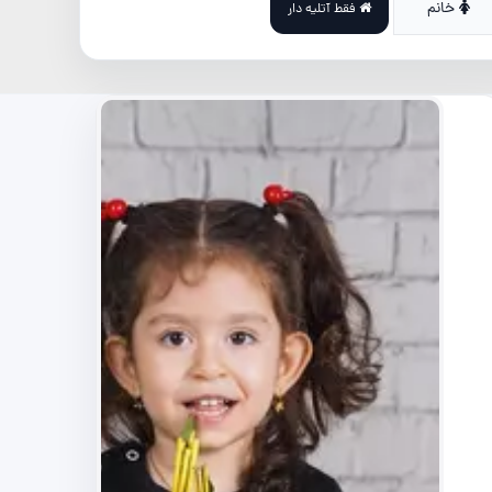
خانم
فقط آتلیه دار