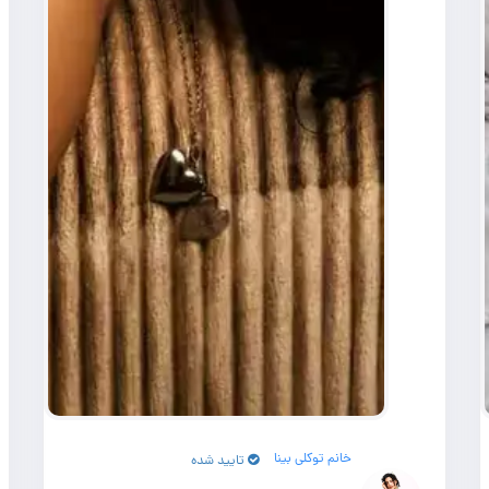
خانم توکلی بینا
تایید شده