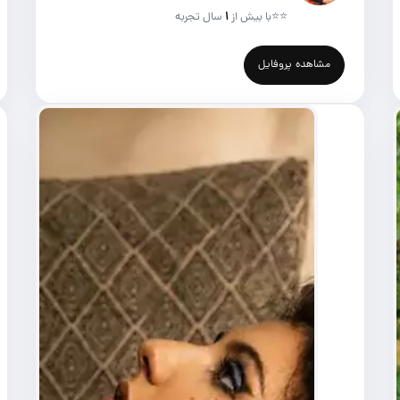
⭐⭐
با بیش از
۱
سال تجربه
مشاهده پروفایل