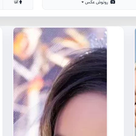
روتوش عکس
آقا