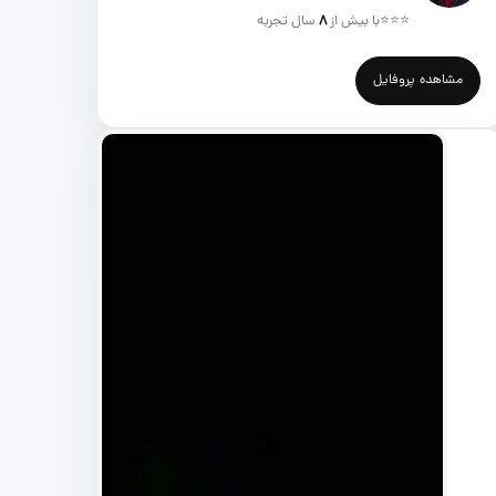
⭐⭐⭐
با بیش از
۸
سال تجربه
مشاهده پروفایل