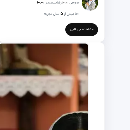
خروجی :
۱۰.۰
رضایت‌مندی :
۱۰.۰
⭐
با بیش از
۵
سال تجربه
مشاهده پروفایل