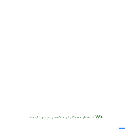
78٪
از سفارش دهندگان این متخصص را پیشنهاد کرده اند.