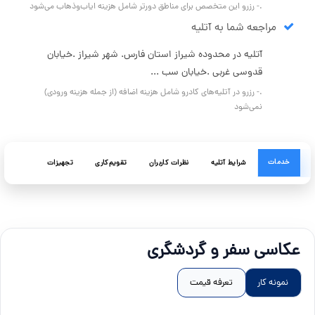
.- رزرو این متخصص برای مناطق دورتر شامل هزینه ایاب‌وذهاب می‌شود
مراجعه شما به آتلیه
آتلیه در محدوده شیراز استان فارس. شهر شیراز .خیابان
قدوسی غربی .خیابان سب ...
.- رزرو در آتلیه‌های کادرو شامل هزینه اضافه (از جمله هزینه ورودی)
نمی‌شود
خدمات
شرایط آتلیه
نظرات کاربران
تقویم‌کاری
تجهیزات
عکاسی سفر و گردشگری
نمونه کار
تعرفه قیمت