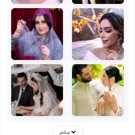
بیشتر