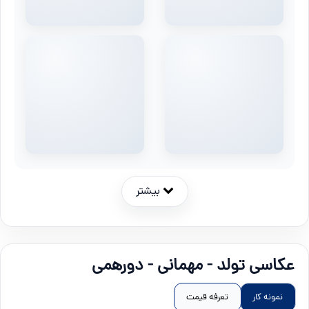
بیشتر
عکاسی تولد - مهمانی - دورهمی
نمونه کار
تعرفه قیمت