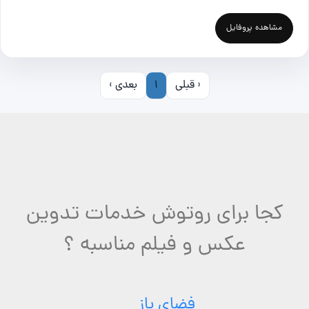
مشاهده پروفایل
‹ قبلی
1
بعدی ›
کجا برای روتوش خدمات تدوین
عکس و فیلم مناسبه ؟
فضای باز