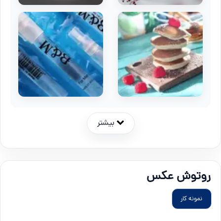
بیشتر
روتوش عکس
نمونه کار