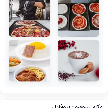
عکاسی چهره - پروفایل