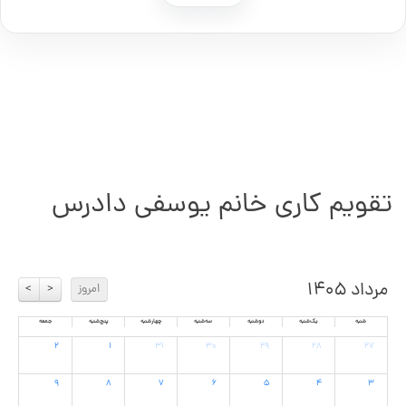
تقویم کاری خانم یوسفی دادرس
مرداد ۱۴۰۵
امروز
>
<
شنبه
یک‌شنبه
دوشنبه
سه‌شنبه
چهارشنبه
پنج‌شنبه
جمعه
۲
۱
۳۱
۳۰
۲۹
۲۸
۲۷
۹
۸
۷
۶
۵
۴
۳