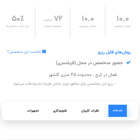
۵۰٪
۷۲
۱۰.۰
۱۰.۰
ساعت
میزان تخصص
تعامل و برخورد
متوسط تحویل
نرخ تائید سفارش‌ها
روش‌های قابل رزرو
کجاست این متخصص؟
حضور متخصص در محل (فریلنسری)
فعال در کرج ، محدوده ۴۵ متری گلشهر
.- رزرو این متخصص برای مناطق دورتر شامل هزینه ایاب‌وذهاب می‌شود
خدمات
نظرات کاربران
تقویم‌کاری
تجهیزات