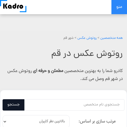
Skip
منو
to
content
همه متخصصین
>
روتوش عکس
> شهر قم
روتوش عکس در قم
کادرو شما را به بهترین متخصصین
مطمئن و حرفه ای
روتوش عکس
در شهر قم وصل می کند.
جستجو
مرتب سازی بر اساس: