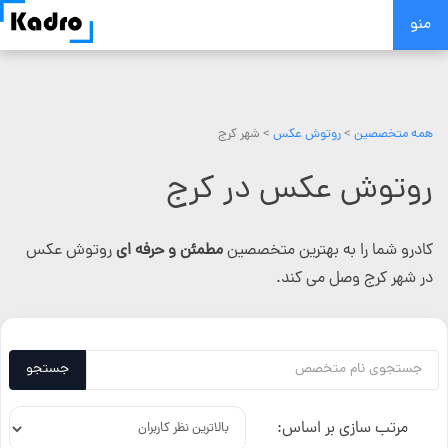
Skip
منو
to
content
همه متخصصین
>
روتوش عکس
> شهر کرج
روتوش عکس در کرج
کادرو شما را به بهترین متخصصین
مطمئن و حرفه ای
روتوش عکس
در شهر کرج وصل می کند.
جستجو
مرتب سازی بر اساس: