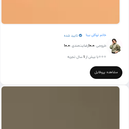
خانم توکلی بینا
تایید شده
خروجی :
۱۰.۰
رضایت‌مندی :
۱۰.۰
⭐⭐⭐
با بیش از
۱
سال تجربه
مشاهده پروفایل