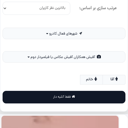
مرتب سازی بر اساس:
شهرهای فعال کادرو
آفیش همکاران آفیش عکاس یا فیلمبردار دوم
آقا
خانم
فقط آتلیه دار