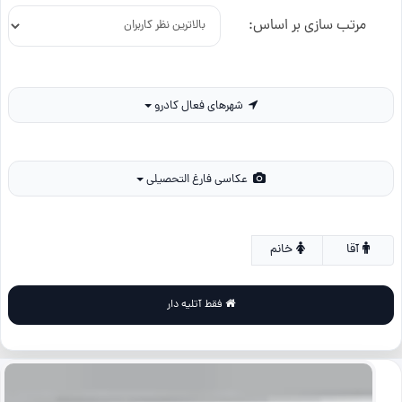
مرتب سازی بر اساس:
شهرهای فعال کادرو
عکاسی فارغ التحصیلی
آقا
خانم
فقط آتلیه دار