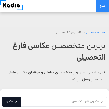
Skip
منو
to
content
همه متخصصین
>
عکاسی فارغ التحصیلی
برترین متخصصین
عکاسی فارغ
التحصیلی
کادرو شما را به بهترین متخصصین
مطمئن و حرفه ای
عکاسی فارغ
التحصیلی وصل می کند.
جستجو