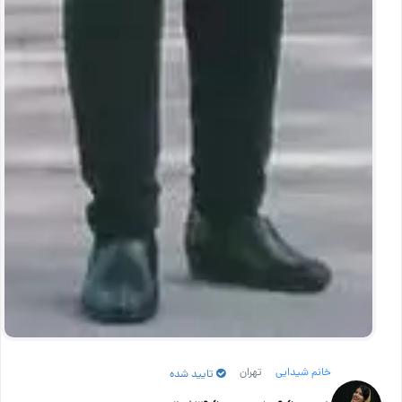
خانم شیدایی
تهران
تایید شده