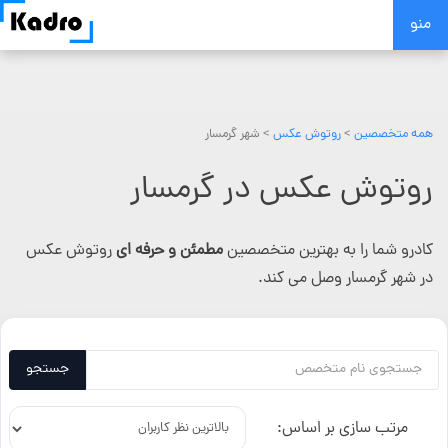
Skip
منو
to
content
همه متخصصین
>
روتوش عکس
> شهر گرمسار
روتوش عکس در گرمسار
کادرو شما را به بهترین متخصصین
مطمئن و حرفه ای
روتوش عکس
در شهر گرمسار وصل می کند.
جستجو
مرتب سازی بر اساس: