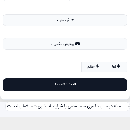
گرمسار
روتوش عکس
آقا
خانم
فقط آتلیه دار
متاسفانه در حال حاضری متخصصی با شرایط انتخابی شما فعال نیست.