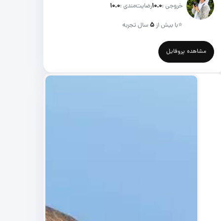
خروجی :
۱۰.۰
رضایت‌مندی :
۱۰.۰
⭐
با بیش از
۵
سال تجربه
مشاهده پروفایل