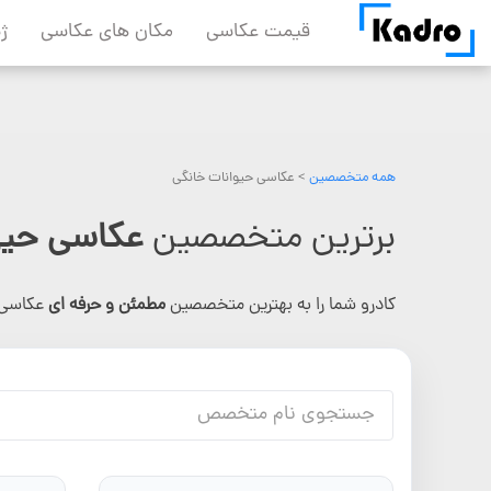
Skip
قیمت عکاسی
مکان های عکاسی
ژ
to
content
همه متخصصین
>
عکاسی حیوانات خانگی
برترین متخصصین
عکاسی حیو
کادرو شما را به بهترین متخصصین
مطمئن و حرفه ای
عکاسی 