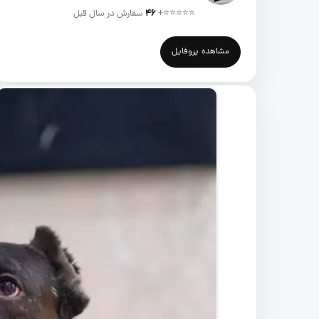
⭐⭐⭐⭐⭐
+
۴۶
سفارش در سال قبل
مشاهده پروفایل