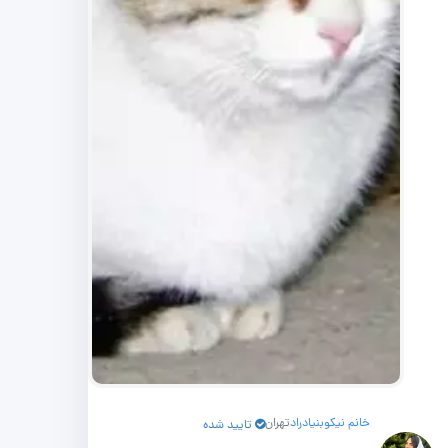
خانم نیکوبنیادراد
تهران
تایید شده