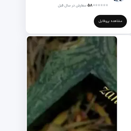
⭐⭐⭐⭐⭐
+
۵۸
سفارش در سال قبل
مشاهده پروفایل