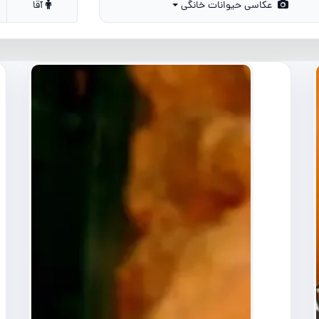
عکاسی حیوانات خانگی
آقا