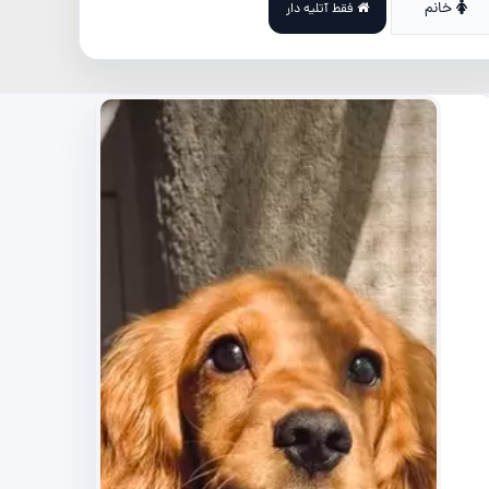
خانم
فقط آتلیه دار