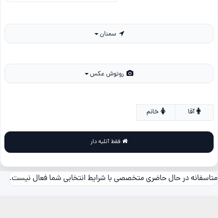
سمنان
روتوش عکس
آقا
خانم
فقط آتلیه دار
متاسفانه در حال حاضری متخصصی با شرایط انتخابی شما فعال نیست.