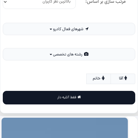
مرتب سازی بر اساس:
شهرهای فعال کادرو
رشته های تخصصی
آقا
خانم
فقط آتلیه دار