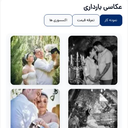
عکاسی بارداری
نمونه کار
تعرفه قیمت
اکسسوری ها