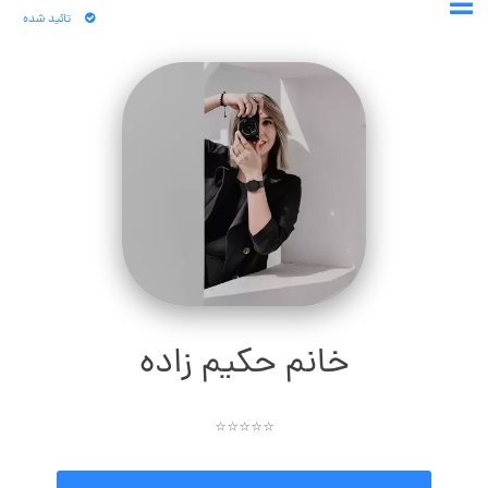
تائید شده
خانم حکیم زاده
⭐⭐⭐⭐⭐