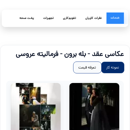
خدمات
نظرات کاربران
تقویم‌کاری
تجهیزات
پشت صحنه
عکاسی عقد - بله برون - فرمالیته عروسی
نمونه کار
تعرفه قیمت