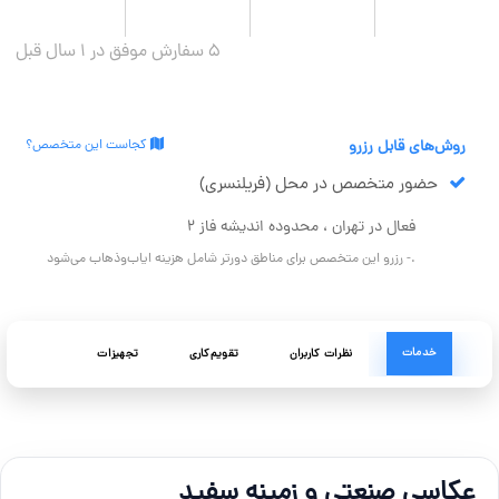
5 سفارش موفق در ۱ سال قبل
روش‌های قابل رزرو
کجاست این متخصص؟
حضور متخصص در محل (فریلنسری)
فعال در تهران ، محدوده اندیشه فاز ۲
.- رزرو این متخصص برای مناطق دورتر شامل هزینه ایاب‌وذهاب می‌شود
خدمات
نظرات کاربران
تقویم‌کاری
تجهیزات
عکاسی صنعتی و زمینه سفید