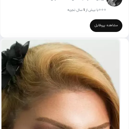
⭐⭐⭐
با بیش از
۱
سال تجربه
مشاهده پروفایل