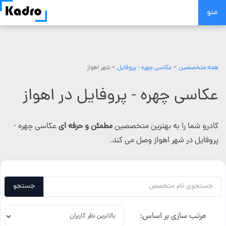
Skip
منو
to
content
همه متخصصین
>
عکاسی چهره - پروفایل
> شهر اهواز
عکاسی چهره - پروفایل در اهواز
کادرو شما را به بهترین متخصصین
مطمئن و حرفه ای
عکاسی چهره -
پروفایل در شهر اهواز وصل می کند.
جستجو
مرتب سازی بر اساس: