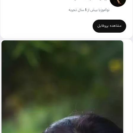
نوآموز
با بیش از
۱
سال تجربه
مشاهده پروفایل