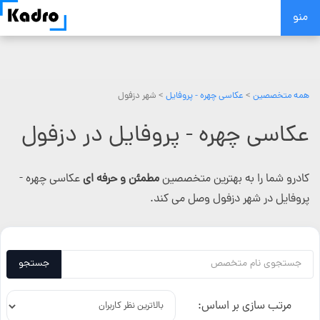
Skip
منو
to
content
همه متخصصین
>
عکاسی چهره - پروفایل
> شهر دزفول
عکاسی چهره - پروفایل در دزفول
کادرو شما را به بهترین متخصصین
مطمئن و حرفه ای
عکاسی چهره -
پروفایل در شهر دزفول وصل می کند.
جستجو
مرتب سازی بر اساس: