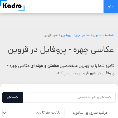
Skip
منو
to
content
همه متخصصین
>
عکاسی چهره - پروفایل
> شهر قزوین
عکاسی چهره - پروفایل در قزوین
کادرو شما را به بهترین متخصصین
مطمئن و حرفه ای
عکاسی چهره -
پروفایل در شهر قزوین وصل می کند.
جستجو
مرتب سازی بر اساس: