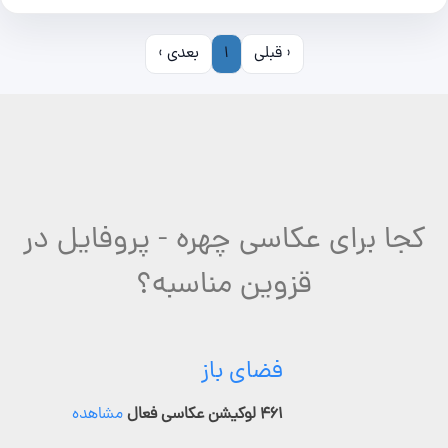
‹ قبلی
1
بعدی ›
کجا برای عکاسی چهره - پروفایل در
قزوین مناسبه؟
فضای باز
۴۶۱ لوکیشن عکاسی فعال
مشاهده