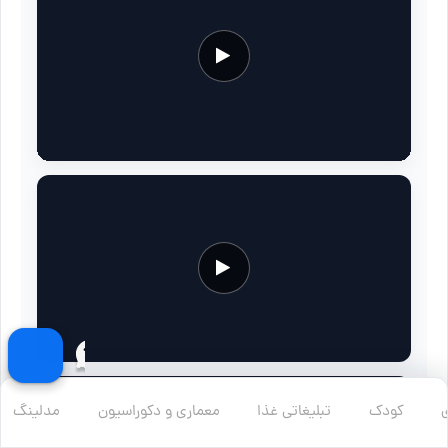
کودک
تبلیغاتی غذا
معماری و دکوراسیون
مدلینگ