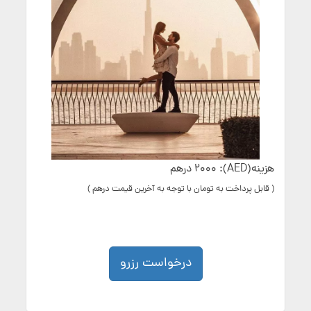
هزینه(AED): 2000 درهم
( قابل پرداخت به تومان با توجه به آخرین قیمت درهم )
درخواست رزرو