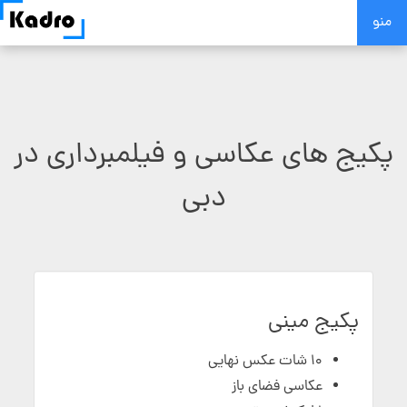
Skip
منو
to
content
پکیج های عکاسی و فیلمبرداری در
دبی
پکیج مینی
10 شات عکس نهایی
عکاسی فضای باز