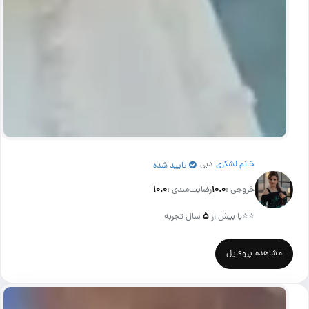
خانم لشکری
دبی
تایید شده
خروجی :
۱۰.۰
رضایت‌مندی :
۱۰.۰
⭐⭐
با بیش از
۵
سال تجربه
مشاهده پروفایل