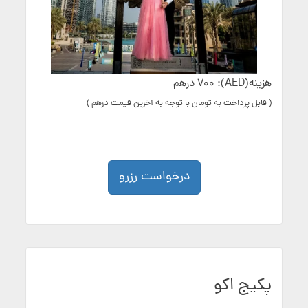
هزینه(AED): 700 درهم
( قابل پرداخت به تومان با توجه به آخرین قیمت درهم )
درخواست رزرو
پکیج اکو