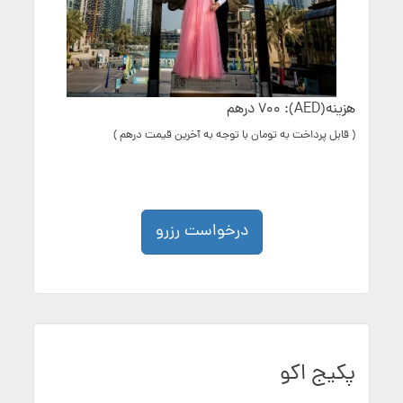
هزینه(AED): 700 درهم
( قابل پرداخت به تومان با توجه به آخرین قیمت درهم )
درخواست رزرو
پکیج اکو