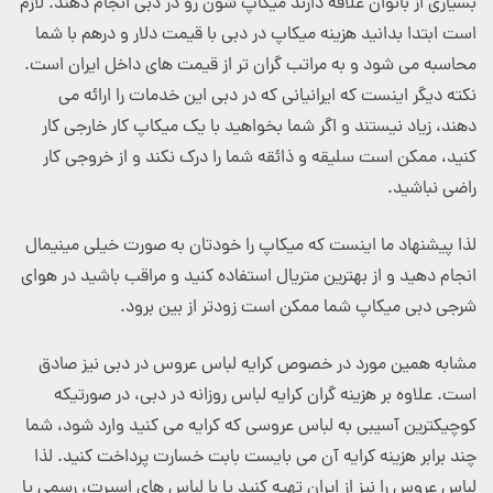
بسیاری از بانوان علاقه دارند میکاپ شون رو در دبی انجام دهند. لازم
است ابتدا بدانید هزینه میکاپ در دبی با قیمت دلار و درهم با شما
محاسبه می شود و به مراتب گران تر از قیمت های داخل ایران است.
نکته دیگر اینست که ایرانیانی که در دبی این خدمات را ارائه می
دهند، زیاد نیستند و اگر شما بخواهید با یک میکاپ کار خارجی کار
کنید، ممکن است سلیقه و ذائقه شما را درک نکند و از خروجی کار
راضی نباشید.
لذا پیشنهاد ما اینست که میکاپ را خودتان به صورت خیلی مینیمال
انجام دهید و از بهترین متریال استفاده کنید و مراقب باشید در هوای
شرجی دبی میکاپ شما ممکن است زودتر از بین برود.
مشابه همین مورد در خصوص کرایه لباس عروس در دبی نیز صادق
است. علاوه بر هزینه گران کرایه لباس روزانه در دبی، در صورتیکه
کوچیکترین آسیبی به لباس عروسی که کرایه می کنید وارد شود، شما
چند برابر هزینه کرایه آن می بایست بابت خسارت پرداخت کنید. لذا
لباس عروس را نیز از ایران تهیه کنید یا با لباس های اسپرت، رسمی یا