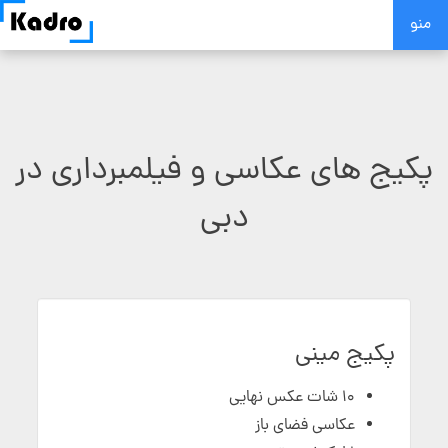
Skip
منو
to
content
پکیج های عکاسی و فیلمبرداری در
دبی
پکیج مینی
10 شات عکس نهایی
عکاسی فضای باز