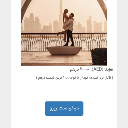
هزینه(AED): 2000 درهم
( قابل پرداخت به تومان با توجه به آخرین قیمت درهم )
درخواست رزرو