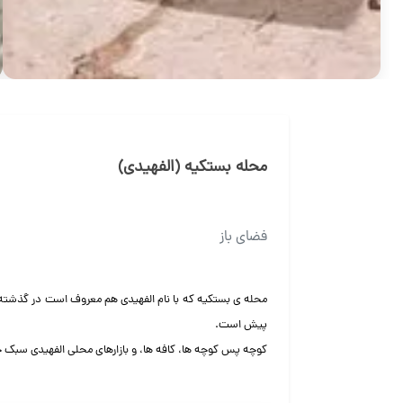
محله بستکیه (الفهیدی)
فضای باز
محله ی بستکیه که با نام الفهیدی هم معروف است در گذشته محل
پیش است.
کوچه پس کوچه ها، کافه ها، و بازارهای محلی الفهیدی سبک خا