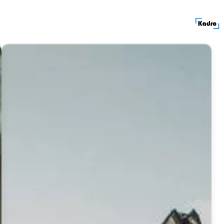
کادرولوکیشن