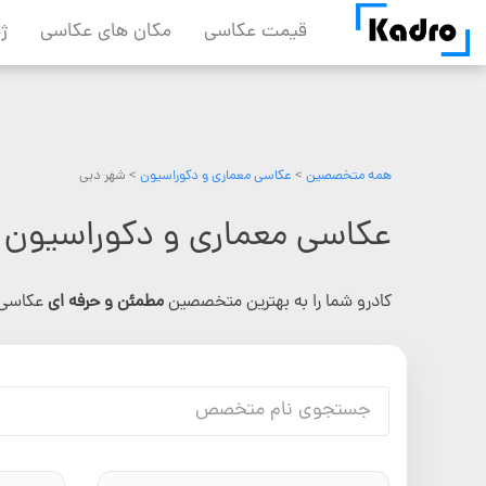
Skip
قیمت عکاسی
مکان های عکاسی
ژ
to
content
همه متخصصین
>
عکاسی معماری و دکوراسیون
> شهر دبی
عکاسی معماری و دکوراسیون در دب
کادرو شما را به بهترین متخصصین
مطمئن و حرفه ای
عکاسی 