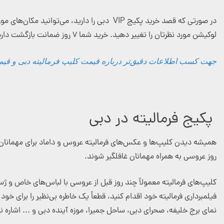
در صورتی که قصد خرید پکیج VIP دبی را داری
لوکیشن مورد نظرتان را تغییر دهید. خرید شما ۷ روز ضمانت بازگشت دارد و در صورتی که از عکس‌ها یا فیلم‌ها راضی نبودید، می‌توانید مبلغ پرداخت شده را پس بگیرید!
جهت کسب اطلاعات دقیق‌تر درباره قیمت کلیپ فرمالیته دبی و قیمت 
پکیج فرمالیته در دبی
همیشه دیدن کلیپ‌ها و عکس‌های فرمالیته عروس و داماد برای مهمانان ب
روز عروسی به همراه مهمانان غافلگیر شوند.
کلیپ‌های فرمالیته معمولاً چند روز قبل از عروسی با لباس‌های خاص و ژس
فیلمبرداری فرمالیته خود اقدام کنید، قطعاً یک خاطره بی‌نظیر را برای خو
نمای برج خلیفه، صحرای دبی، ساحل جمیرا، موزه آینده دبی و ... اشاره ن