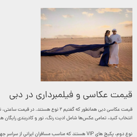
قیمت عکاسی و فیلمبرداری در دبی
قیمت عکاسی دبی همانطور که گفتیم ۲ نو
انتخاب کنید، تمامی عکس‌ها شامل ادیت رنگ، نور و کادربندی رایگان
نوع دوم، پکیج های VIP هستند که مناسب مسافران ایرانی از سراسر جهان است که می توانند با یک عکاسی ایرانی یا خارجی در دبی، برنامه عکاسی فیلمبرداری خود را هماهنگ کنند.