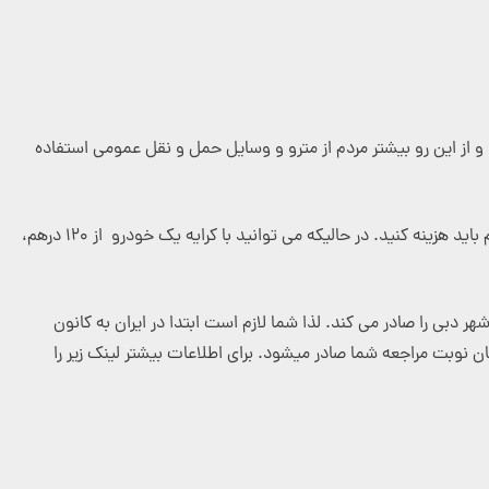
د و از این رو بیشتر مردم از مترو و وسایل حمل و نقل عمومی استفاده
است. شما برای جابجایی بین حداقل ۳ لوکیشن، حداقل ۴۰۰ درهم باید هزینه کنید. در حالیکه می توانید با کرایه یک خودرو از ۱۲۰ درهم،
هر دبی را صادر می کند. لذا شما لازم است ابتدا در ایران به کانون
ن نوبت مراجعه شما صادر میشود. برای اطلاعات بیشتر لینک زیر را