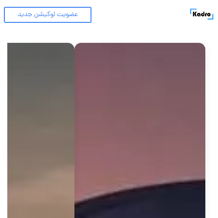
عضویت لوکیشن جدید