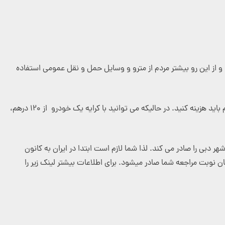
د و از این رو بیشتر مردم از مترو و وسایل حمل و نقل عمومی استفاده
است. شما برای جابجایی بین حداقل ۳ لوکیشن، حداقل ۴۰۰ درهم باید هزینه کنید. در حالیکه می توانید با کرایه یک خودرو از ۱۲۰ درهم،
هر دبی را صادر می کند. لذا شما لازم است ابتدا در ایران به کانون
ن نوبت مراجعه شما صادر میشود. برای اطلاعات بیشتر لینک زیر را