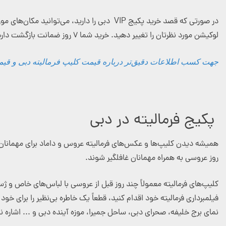
در صورتی که قصد خرید پکیج VIP دبی را داری
لوکیشن مورد نظرتان را تغییر دهید. خرید شما ۷ روز ضمانت بازگشت دارد و در صورتی که از عکس‌ها یا فیلم‌ها راضی نبودید، می‌توانید مبلغ پرداخت شده را پس بگیرید!
جهت کسب اطلاعات دقیق‌تر درباره قیمت کلیپ فرمالیته دبی و قیمت 
پکیج فرمالیته در دبی
همیشه دیدن کلیپ‌ها و عکس‌های فرمالیته عروس و داماد برای مهمانان ب
روز عروسی به همراه مهمانان غافلگیر شوند.
کلیپ‌های فرمالیته معمولاً چند روز قبل از عروسی با لباس‌های خاص و ژس
فیلمبرداری فرمالیته خود اقدام کنید، قطعاً یک خاطره بی‌نظیر را برای خو
نمای برج خلیفه، صحرای دبی، ساحل جمیرا، موزه آینده دبی و ... اشاره ن