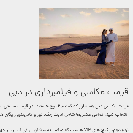
قیمت عکاسی و فیلمبرداری در دبی
قیمت عکاسی دبی همانطور که گفتیم ۲ نو
انتخاب کنید، تمامی عکس‌ها شامل ادیت رنگ، نور و کادربندی رایگان
نوع دوم، پکیج های VIP هستند که مناسب مسافران ایرانی از سراسر جهان است که می توانند با یک عکاسی ایرانی یا خارجی در دبی، برنامه عکاسی فیلمبرداری خود را هماهنگ کنند.