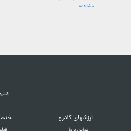
مشاهده
کادرو
ارزشهای کادرو
خدما
تماس با ما
فیلم