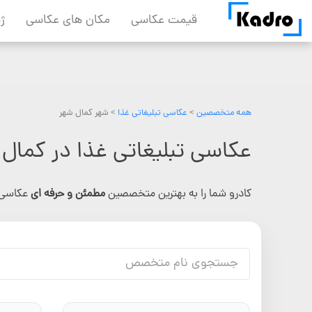
Skip
قیمت عکاسی
مکان های عکاسی
ژ
to
content
همه متخصصین
>
عکاسی تبلیغاتی غذا
> شهر کمال شهر
عکاسی تبلیغاتی غذا در کمال 
کادرو شما را به بهترین متخصصین
مطمئن و حرفه ای
عکاسی 