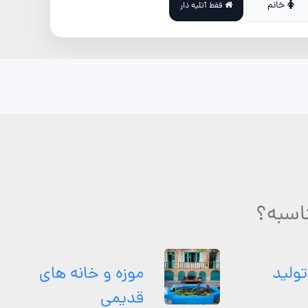
خانم
فقط آتلیه دار
اسبه؟
تولید
موزه و خانه های
قدیمی