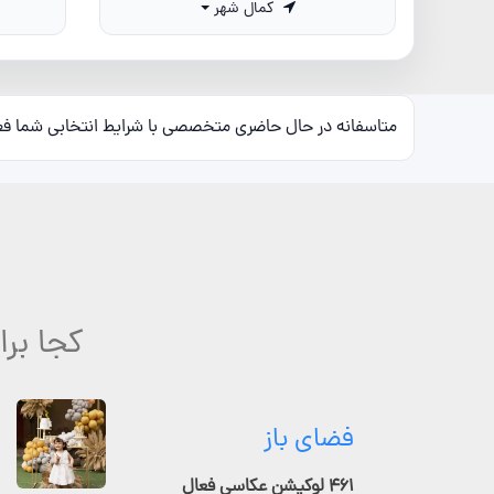
کمال شهر
متاسفانه در حال حاضری متخصصی با شرایط انتخابی شما ف
کجا بر
فضای باز
۴۶۱ لوکیشن عکاسی فعال