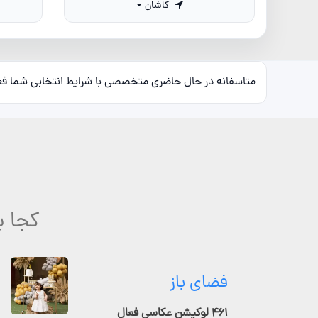
کاشان
متاسفانه در حال حاضری متخصصی با شرایط انتخابی شما ف
کجا ب
فضای باز
۴۶۱ لوکیشن عکاسی فعال