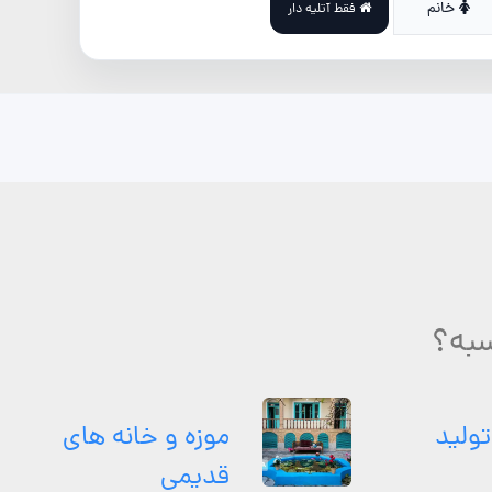
خانم
فقط آتلیه دار
سبه؟
تولید
موزه و خانه های
قدیمی