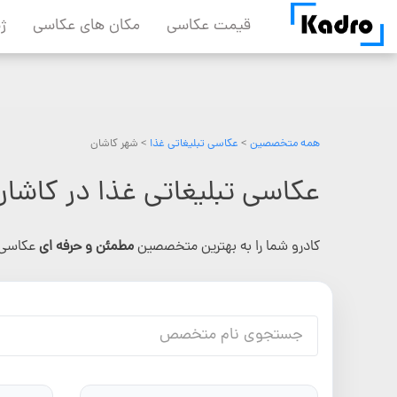
Skip
قیمت عکاسی
مکان های عکاسی
ژ
to
content
همه متخصصین
>
عکاسی تبلیغاتی غذا
> شهر کاشان
عکاسی تبلیغاتی غذا در کاشان
کادرو شما را به بهترین متخصصین
مطمئن و حرفه ای
عکاسی 