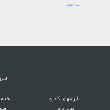
مشاهده
کادرو
ارزشهای کادرو
خدما
تماس با ما
فیلم