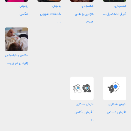
فیلمبرداری
فیلمبرداری
روتوش
روتوش
فارغ التحصیل...
هوایی و هلی
خدمات تدوین
عکس
شات
...
عکاسی و فیلمبرداری
زایمان در بی...
آفیش همکاران
آفیش همکاران
آفیش دستیار
آفیش عکاس
یا...