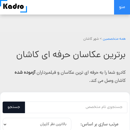
Skip
منو
to
content
همه متخصصین
> شهر کاشان
برترین عکاسان حرفه ای کاشان
کادرو شما را به حرفه ای ترین عکاسان و فیلمبرداران
آزموده شده
کاشان وصل می کند.
جستجو
مرتب سازی بر اساس: