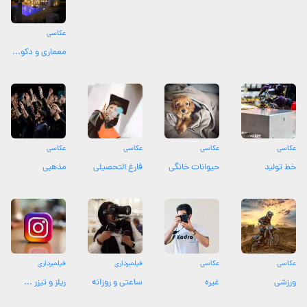
عکاسی
معماری و دکو...
عکاسی
عکاسی
عکاسی
عکاسی
خط تولید
حیوانات خانگی
فارغ التحصیلی
مذهبی
عکاسی
عکاسی
فیلمبرداری
فیلمبرداری
ورزشی
غیره
ساعتی و روزانه
ریلز و تیزر ...