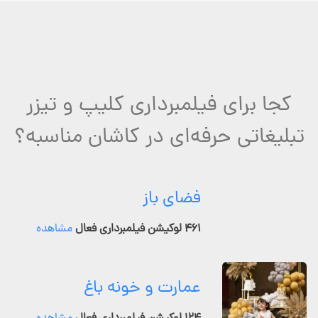
کجا برای فیلمبرداری کلیپ و تیزر
تبلیغاتی حرفه‌ای در کاشان مناسبه؟
فضای باز
۴۶۱ لوکیشن فیلمبرداری فعال
مشاهده
عمارت و خونه باغ