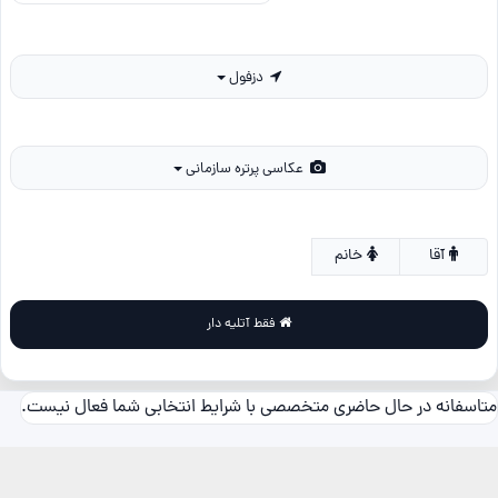
دزفول
عکاسی پرتره سازمانی
آقا
خانم
فقط آتلیه دار
متاسفانه در حال حاضری متخصصی با شرایط انتخابی شما فعال نیست.