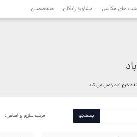
ست های عکاسی
مشاوره رایگان
متخصصین
اد
شده
خرم آباد وصل می کند.
جستجو
مرتب سازی بر اساس: