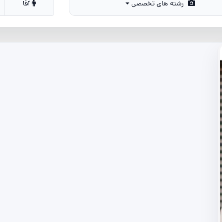
رشته های تخصصی
آقا