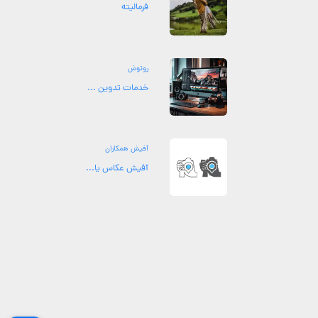
فرمالیته
روتوش
خدمات تدوین ...
آفیش همکاران
آفیش عکاس یا...