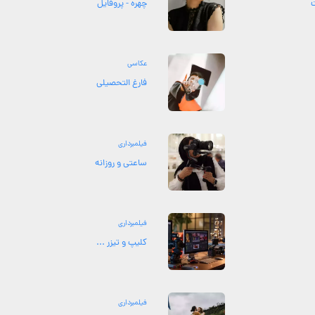
چهره - پروفایل
عکاسی
فارغ التحصیلی
فیلمبرداری
ساعتی و روزانه
فیلمبرداری
کلیپ و تیزر ...
فیلمبرداری