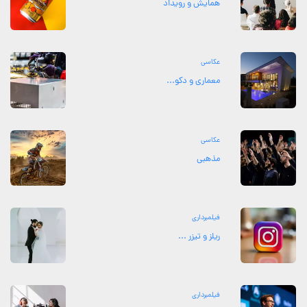
همایش و رویداد
عکاسی
معماری و دکو...
عکاسی
مذهبی
فیلمبرداری
ریلز و تیزر ...
فیلمبرداری