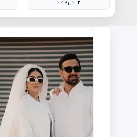
خرم آباد