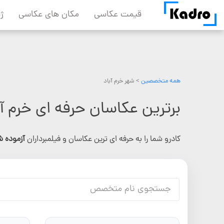
Skip
قیمت عکاسی
مکان های عکاسی
ژ
to
content
همه متخصصین
> شهر خرم آباد
برترین عکاسان حرفه ای خرم آب
کادرو شما را به حرفه ای ترین عکاسان و فیلمبرداران
آزموده 