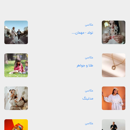
عکاسی
تولد - مهمان...
عکاسی
طلا و جواهر
عکاسی
مدلینگ
عکاسی