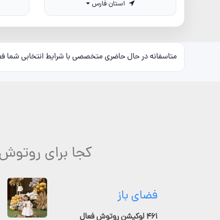
استان فارس
متاسفانه در حال حاضری متخصصی با شرایط انتخابی شما ف
کجا برای روتوش
فضای باز
۴۶۱ لوکیشن روتوش فعال