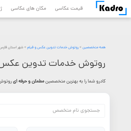
Skip
قیمت عکاسی
مکان های عکاسی
ژ
to
content
همه متخصصین
>
روتوش خدمات تدوین عکس و فیلم
> شهر استان فارس
روتوش خدمات تدوین عکس و 
کادرو شما را به بهترین متخصصین
مطمئن و حرفه ای
روتوش 