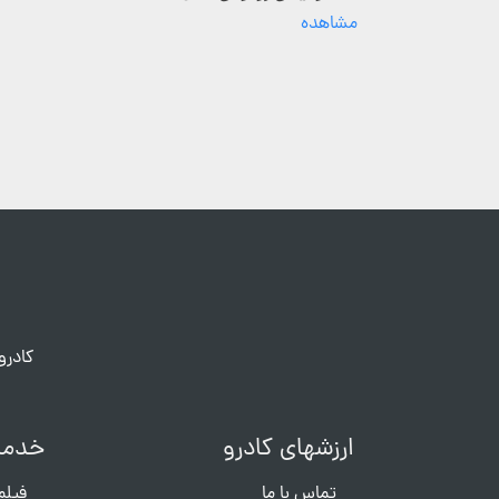
مشاهده
کادرو
ارزشهای کادرو
خدما
تماس با ما
فیلم