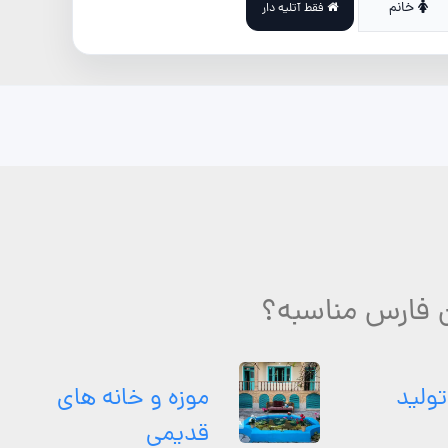
خانم
فقط آتلیه دار
 فارس مناسبه؟
تولید
موزه و خانه های
قدیمی