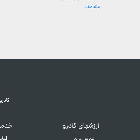
مشاهده
کادرو
ارزشهای کادرو
خدما
تماس با ما
فیلم