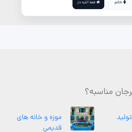
خانم
فقط آتلیه دار
جان مناسبه؟
تولید
موزه و خانه های
قدیمی