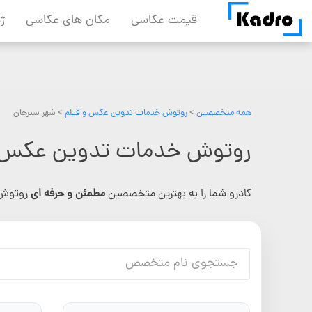
Skip
قیمت عکاسی
مکان های عکاسی
ژ
to
content
همه متخصصین
>
روتوش خدمات تدوین عکس و فیلم
> شهر سیرجان
روتوش خدمات تدوین عکس و
کادرو شما را به بهترین متخصصین
مطمئن و حرفه ای
روتوش 