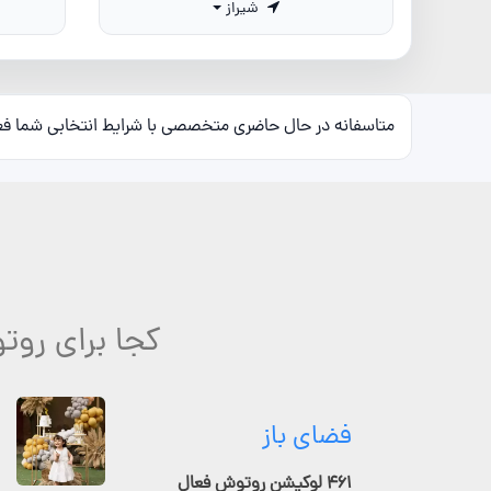
شیراز
متاسفانه در حال حاضری متخصصی با شرایط انتخابی شما ف
کجا برای رو
فضای باز
۴۶۱ لوکیشن روتوش فعال