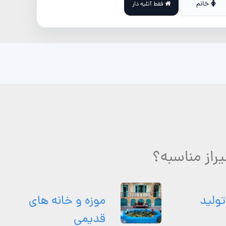
خانم
فقط آتلیه دار
از مناسبه؟
تولید
موزه و خانه های
قدیمی