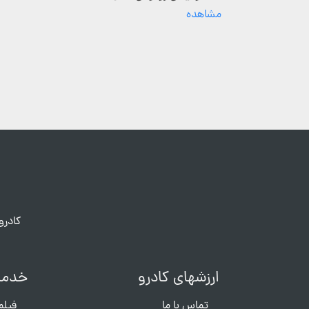
مشاهده
کادرو
ارزشهای کادرو
خدما
تماس با ما
فیلم