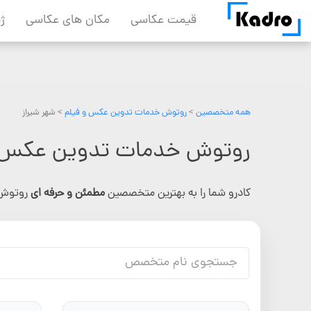
Skip
قیمت عکاسی
مکان های عکاسی
ژ
to
content
همه متخصصین
>
روتوش خدمات تدوین عکس و فیلم
> شهر شیراز
روتوش خدمات تدوین عکس و 
کادرو شما را به بهترین متخصصین
مطمئن و حرفه ای
روتوش 