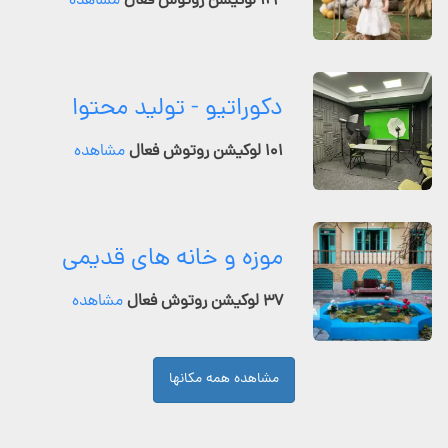
۱۲۴ لوکیشن روتوش فعال
مشاهده
دکوراتیو - تولید محتوا
۱۰۱ لوکیشن روتوش فعال
مشاهده
موزه و خانه های قدیمی
۳۷ لوکیشن روتوش فعال
مشاهده
مشاهده همه مکانها