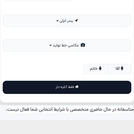
بندر انزلی
عکاسی خط تولید
آقا
خانم
فقط آتلیه دار
متاسفانه در حال حاضری متخصصی با شرایط انتخابی شما فعال نیست.