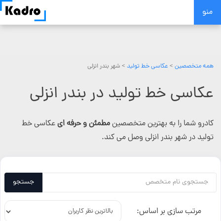
Skip
منو
to
content
همه متخصصین
>
عکاسی خط تولید
> شهر بندر انزلی
عکاسی خط تولید در بندر انزلی
کادرو شما را به بهترین متخصصین
مطمئن و حرفه ای
عکاسی خط
تولید در شهر بندر انزلی وصل می کند.
جستجو
مرتب سازی بر اساس: