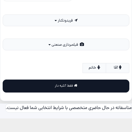
فریدونکنار
فیلمبرداری صنعتی
آقا
خانم
فقط آتلیه دار
متاسفانه در حال حاضری متخصصی با شرایط انتخابی شما فعال نیست.