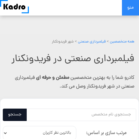
Skip
منو
to
content
همه متخصصین
>
فیلمبرداری صنعتی
> شهر فریدونکنار
فیلمبرداری صنعتی در فریدونکنار
کادرو شما را به بهترین متخصصین
مطمئن و حرفه ای
فیلمبرداری
صنعتی در شهر فریدونکنار وصل می کند.
جستجو
مرتب سازی بر اساس: