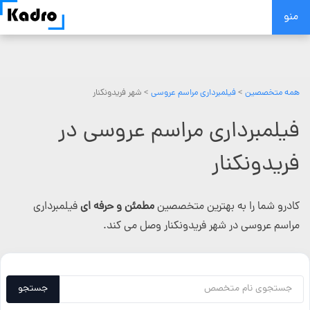
Skip
منو
to
content
همه متخصصین
>
فیلمبرداری مراسم عروسی
> شهر فریدونکنار
فیلمبرداری مراسم عروسی در
فریدونکنار
کادرو شما را به بهترین متخصصین
مطمئن و حرفه ای
فیلمبرداری
مراسم عروسی در شهر فریدونکنار وصل می کند.
جستجو