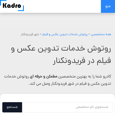
Skip
منو
to
content
همه متخصصین
>
روتوش خدمات تدوین عکس و فیلم
> شهر فریدونکنار
روتوش خدمات تدوین عکس و
فیلم در فریدونکنار
کادرو شما را به بهترین متخصصین
مطمئن و حرفه ای
روتوش خدمات
تدوین عکس و فیلم در شهر فریدونکنار وصل می کند.
جستجو