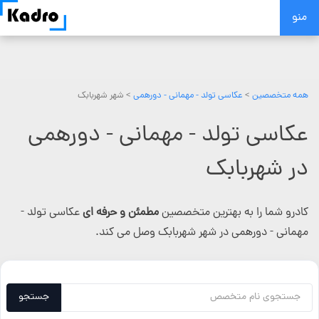
Skip
منو
to
content
همه متخصصین
>
عکاسی تولد - مهمانی - دورهمی
> شهر شهربابک
عکاسی تولد - مهمانی - دورهمی
در شهربابک
کادرو شما را به بهترین متخصصین
مطمئن و حرفه ای
عکاسی تولد -
مهمانی - دورهمی در شهر شهربابک وصل می کند.
جستجو