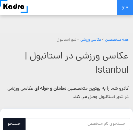
Skip
منو
to
content
همه متخصصین
>
عکاسی ورزشی
> شهر استانبول
عکاسی ورزشی در استانبول |
Istanbul
کادرو شما را به بهترین متخصصین
مطمئن و حرفه ای
عکاسی ورزشی
در شهر استانبول وصل می کند.
جستجو