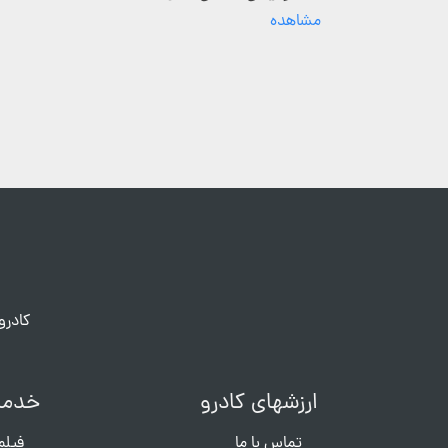
مشاهده
کادرو
ارزشهای کادرو
خدما
تماس با ما
فیلم