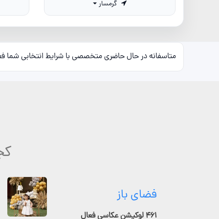
گرمسار
متاسفانه در حال حاضری متخصصی با شرایط انتخابی شما ف
کج
فضای باز
۴۶۱ لوکیشن عکاسی فعال