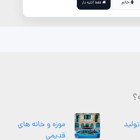
خانم
فقط آتلیه دار
؟
تولید
موزه و خانه های
قدیمی