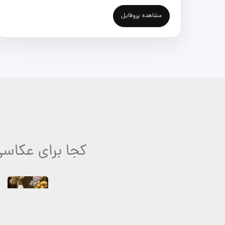
مشاهده پروفایل
کجا برای عکاسی
فضای باز
۴۶۱ لوکیشن عکاسی فعال