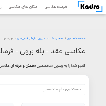
Skip
قیمت عکاسی
مکان های عکاسی
ژ
to
content
همه متخصصین
>
عکاسی عقد - بله برون - فرمالیته عروسی
> شهر مشهد
عکاسی عقد - بله برون - فرما
کادرو شما را به بهترین متخصصین
مطمئن و حرفه ای
عکاسی 