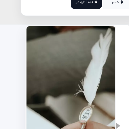
خانم
فقط آتلیه دار