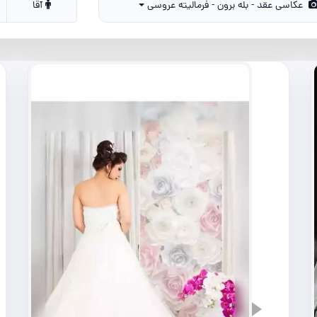
عکاسی عقد - بله برون - فرمالیته عروسی
آقا