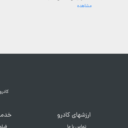
مشاهده
کادرو
ارزشهای کادرو
خدما
تماس با ما
فیلم