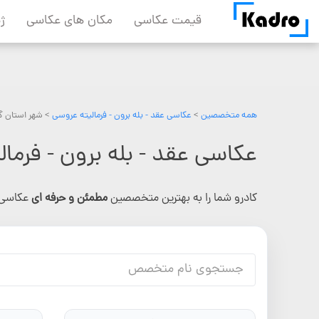
Skip
قیمت عکاسی
مکان های عکاسی
ژ
to
content
همه متخصصین
>
عکاسی عقد - بله برون - فرمالیته عروسی
> شهر استان گ
عکاسی عقد - بله برون - فرما
کادرو شما را به بهترین متخصصین
مطمئن و حرفه ای
عکاسی 