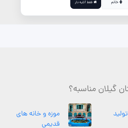
خانم
فقط آتلیه دار
ان گیلان مناسبه؟
تولید
موزه و خانه های
قدیمی