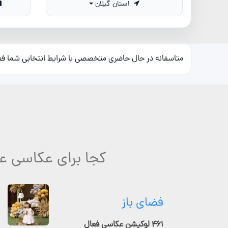
استان گیلان
متاسفانه در حال حاضری متخصصی با شرایط انتخابی شما ف
کجا برای عکاسی عق
فضای باز
۴۶۱ لوکیشن عکاسی فعال