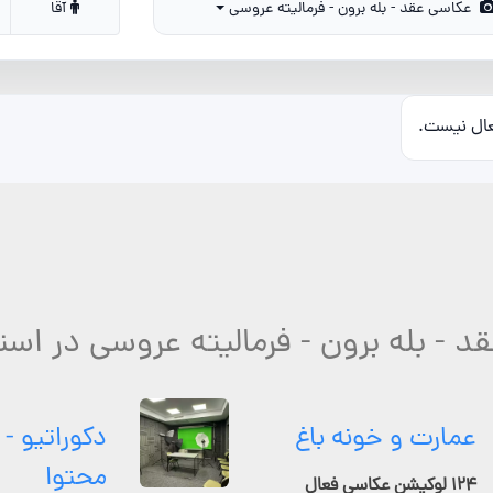
عکاسی عقد - بله برون - فرمالیته عروسی
آقا
عال نیست.
د - بله برون - فرمالیته عروسی در است
عمارت و خونه باغ
دکوراتیو - 
محتوا
۱۲۴ لوکیشن عکاسی فعال