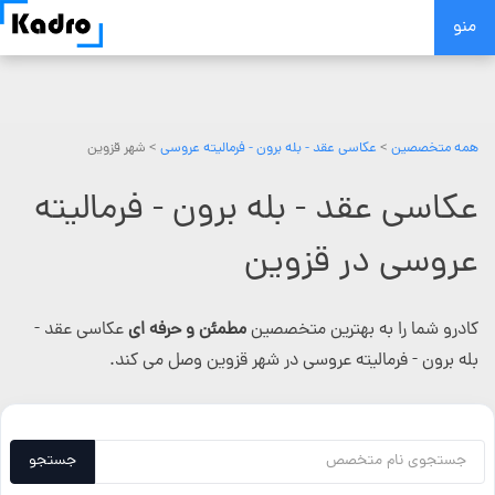
Skip
منو
to
content
همه متخصصین
>
عکاسی عقد - بله برون - فرمالیته عروسی
> شهر قزوین
عکاسی عقد - بله برون - فرمالیته
عروسی در قزوین
کادرو شما را به بهترین متخصصین
مطمئن و حرفه ای
عکاسی عقد -
بله برون - فرمالیته عروسی در شهر قزوین وصل می کند.
جستجو