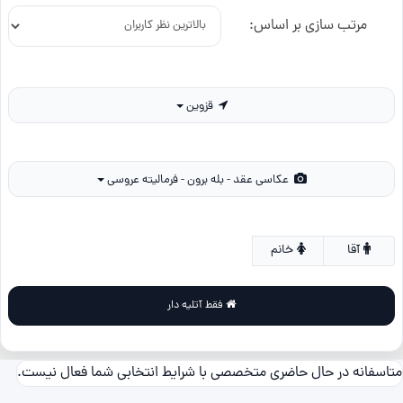
مرتب سازی بر اساس:
قزوین
عکاسی عقد - بله برون - فرمالیته عروسی
آقا
خانم
فقط آتلیه دار
متاسفانه در حال حاضری متخصصی با شرایط انتخابی شما فعال نیست.