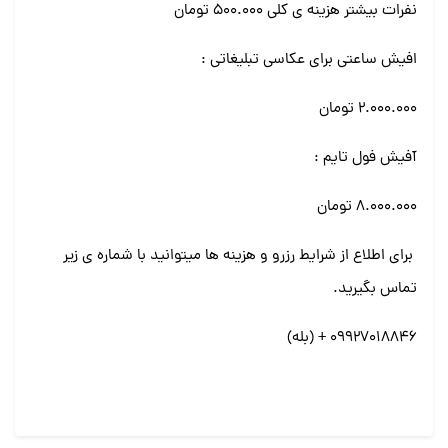
نفرات بیشتر هزینه ی کلی ۵۰۰.۰۰۰ تومان
افیش ساعتی برای عکاسی تبلیغاتی :
۲.۰۰۰.۰۰۰ تومان
آفیش فول تایم :
۸.۰۰۰.۰۰۰ تومان
برای اطلاع از شرایط رزرو و هزینه ها میتوانید با شماره ی زیر
تماس بگیرید.
09927018846 + (بله)