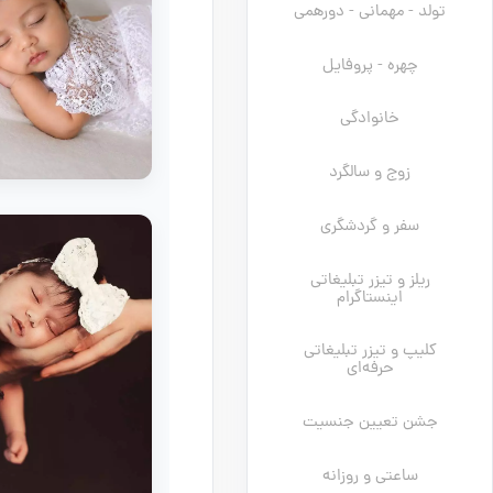
تولد - مهمانی - دورهمی
چهره - پروفایل
خانوادگی
زوج و سالگرد
سفر و گردشگری
ریلز و تیزر تبلیغاتی
اینستاگرام
کلیپ و تیزر تبلیغاتی
حرفه‌ای
جشن تعیین جنسیت
ساعتی و روزانه