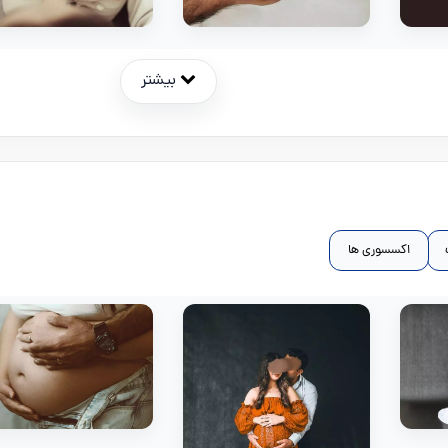
بیشتر
اکسسوری ها