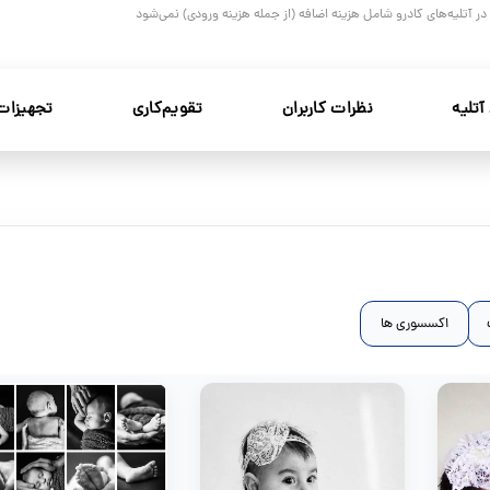
و در آتلیه‌های کادرو شامل هزینه اضافه (از جمله هزینه ورودی) نمی‌شود
آتلیه
نظرات کاربران
تقویم‌کاری
تجهیزات
اکسسوری ها