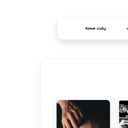
پشت صحنه