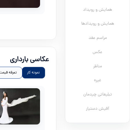
همایش و رویداد
همایش و رویدادها
مراسم عقد
عکس
عکاسی بارداری
مناظر
نمونه کار
تعرفه قیمت
غیره
تبلیغاتی چیدمان
آفیش دستیار