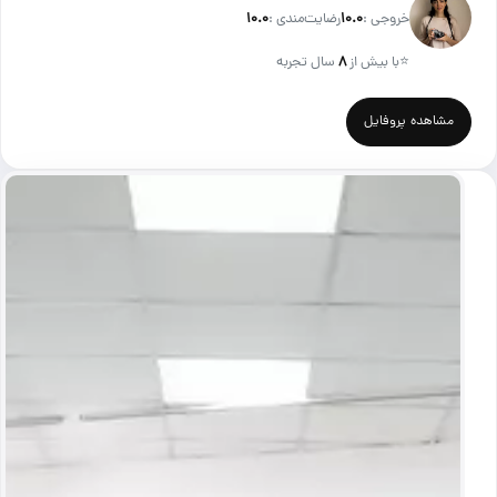
خروجی :
۱۰.۰
رضایت‌مندی :
۱۰.۰
⭐
با بیش از
۸
سال تجربه
مشاهده پروفایل