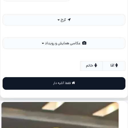
کرج
عکاسی همایش و رویداد
آقا
خانم
فقط آتلیه دار